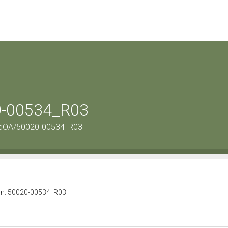
20-00534_R03
ordOA/50020-00534_R03
a n: 50020-00534_R03