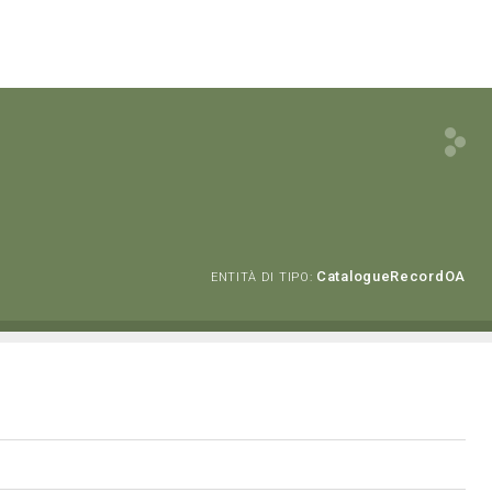
CatalogueRecordOA
ENTITÀ DI TIPO: