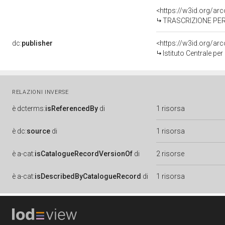
<https://w3id.org/a
TRASCRIZIONE PER 
dc:
publisher
<https://w3id.org/a
Istituto Centrale pe
RELAZIONI INVERSE
è
dcterms:
isReferencedBy
di
1 risorsa
è
dc:
source
di
1 risorsa
è
a-cat:
isCatalogueRecordVersionOf
di
2 risorse
è
a-cat:
isDescribedByCatalogueRecord
di
1 risorsa