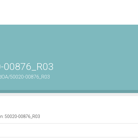
20-00876_R03
ordOA/50020-00876_R03
a n: 50020-00876_R03