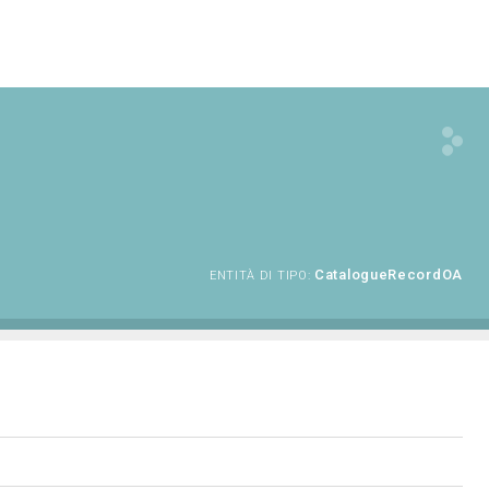
CatalogueRecordOA
ENTITÀ DI TIPO: