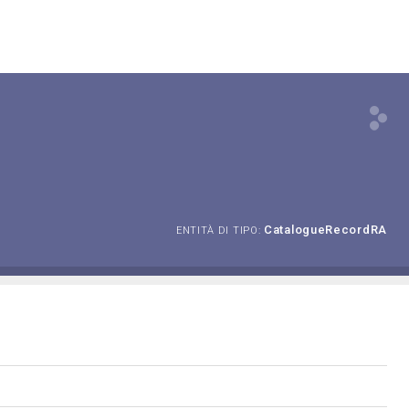
CatalogueRecordRA
ENTITÀ DI TIPO: