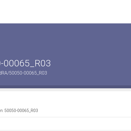
50-00065_R03
ordRA/50050-00065_R03
a n: 50050-00065_R03