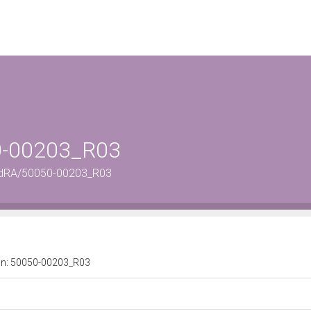
50-00203_R03
ordRA/50050-00203_R03
a n: 50050-00203_R03