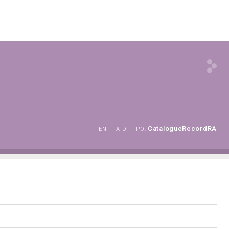
CatalogueRecordRA
ENTITÀ DI TIPO: