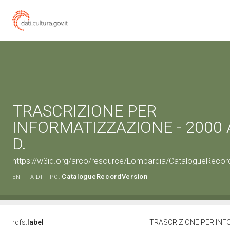
TRASCRIZIONE PER
INFORMATIZZAZIONE - 2000 Ag
D.
https://w3id.org/arco/resource/Lombardia/CatalogueReco
CatalogueRecordVersion
ENTITÀ DI TIPO:
rdfs:
label
TRASCRIZIONE PER INFOR