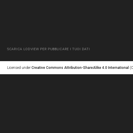
SCARICA LODVIEW PER PUBBLICARE I TUOI DATI
Licensed under
Creative Commons Attribution-ShareAlike 4.0 International
(C