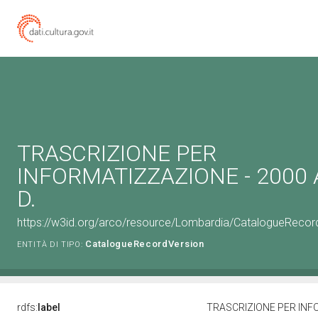
TRASCRIZIONE PER
INFORMATIZZAZIONE - 2000 Ag
D.
https://w3id.org/arco/resource/Lombardia/CatalogueReco
CatalogueRecordVersion
ENTITÀ DI TIPO:
rdfs:
label
TRASCRIZIONE PER INFOR