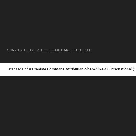
SCARICA LODVIEW PER PUBBLICARE I TUOI DATI
Licensed under
Creative Commons Attribution-ShareAlike 4.0 International
(C