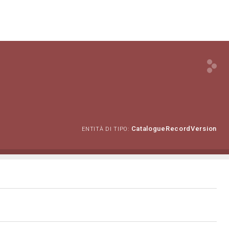
CatalogueRecordVersion
ENTITÀ DI TIPO: