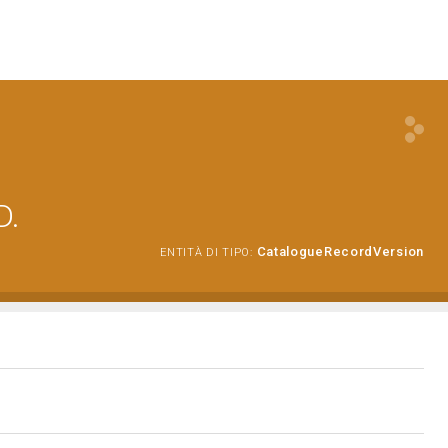
D.
CatalogueRecordVersion
ENTITÀ DI TIPO: