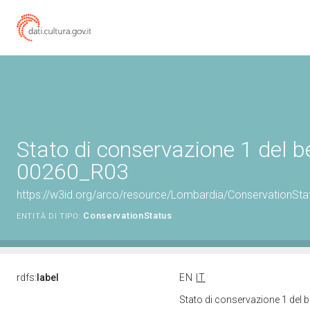
Stato di conservazione 1 del 
00260_R03
https://w3id.org/arco/resource/Lombardia/ConservationSt
ConservationStatus
ENTITÀ DI TIPO:
rdfs:
label
EN
IT
Stato di conservazione 1 del