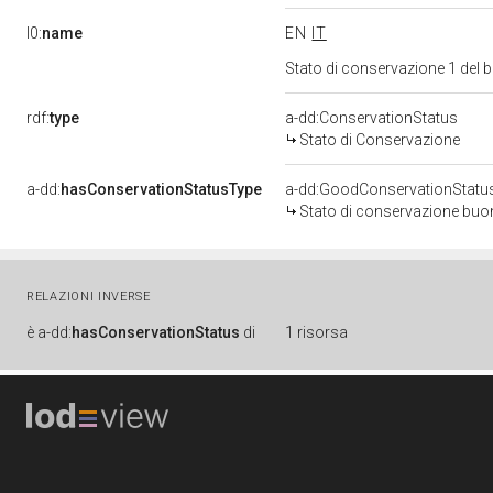
l0:
name
EN
IT
Stato di conservazione 1 del
rdf:
type
a-dd:ConservationStatus
Stato di Conservazione
a-dd:
hasConservationStatusType
a-dd:GoodConservationStatu
Stato di conservazione bu
RELAZIONI INVERSE
è
a-dd:
hasConservationStatus
di
1 risorsa