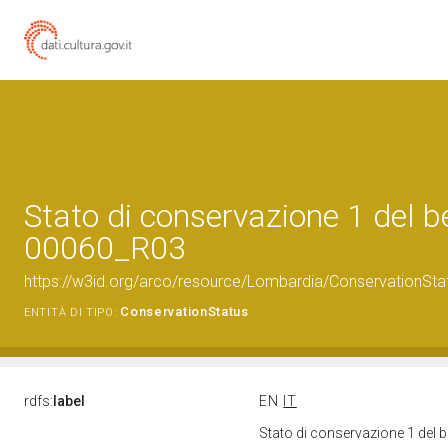
Stato di conservazione 1 del 
00060_R03
https://w3id.org/arco/resource/Lombardia/ConservationSt
ConservationStatus
ENTITÀ DI TIPO:
rdfs:
label
EN
IT
Stato di conservazione 1 del