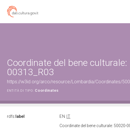
Coordinate del bene culturale:
00313_R03
https://w3id.org/arco/resource/Lombardia/Coordinates/5
Coordinates
ENTITÀ DI TIPO:
rdfs:
label
EN
IT
Coordinate del bene culturale: 50020