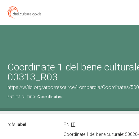
Coordinate 1 del bene cultural
00313_R03
https://w3id.org/arco/resource/Lombardia/Coordinates/50
Coordinates
ENTITÀ DI TIPO:
rdfs:
label
EN
IT
Coordinate 1 del bene culturale: 500