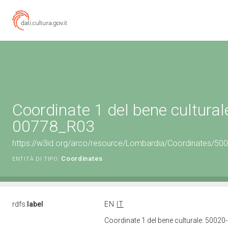
Coordinate 1 del bene cultural
00778_R03
https://w3id.org/arco/resource/Lombardia/Coordinates/50
Coordinates
ENTITÀ DI TIPO:
rdfs:
label
EN
IT
Coordinate 1 del bene culturale: 500