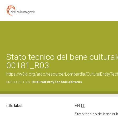
Stato tecnico del bene cultura
00181_R03
https://w3id.org/arco/resource/Lombardia/CulturalEntityT
CulturalEntityTechnicalStatus
ENTITÀ DI TIPO:
rdfs:
label
EN
IT
Stato tecnico del bene c