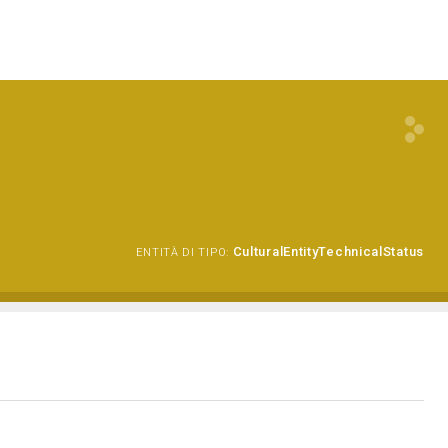
CulturalEntityTechnicalStatus
ENTITÀ DI TIPO: