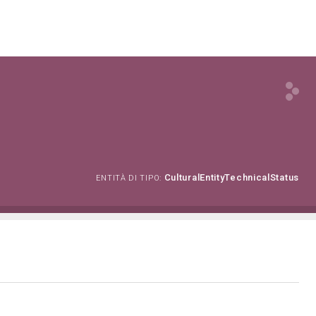
CulturalEntityTechnicalStatus
ENTITÀ DI TIPO: