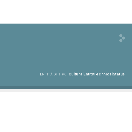
CulturalEntityTechnicalStatus
ENTITÀ DI TIPO: