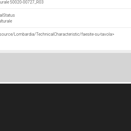
ulturale 50020-00727_R03
calStatus
ulturale
esource/Lombardia/TechnicalCharacteristic/faesite-su-tavola>