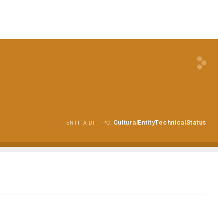
CulturalEntityTechnicalStatus
ENTITÀ DI TIPO: