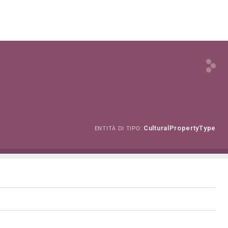
CulturalPropertyType
ENTITÀ DI TIPO: