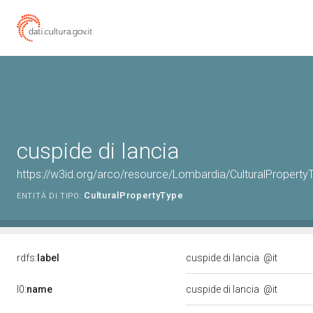
cuspide di lancia
https://w3id.org/arco/resource/Lombardia/CulturalPrope
CulturalPropertyType
ENTITÀ DI TIPO:
rdfs:
label
cuspide di lancia
@it
l0:
name
cuspide di lancia
@it