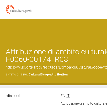
Attribuzione di ambito cultural
F0060-00174_R03
https://w3id.org/arco/resource/Lombardia/CulturalScopeAttr
CulturalScopeAttribution
ENTITÀ DI TIPO:
rdfs:
label
EN
IT
Attribuzione di ambito cultura