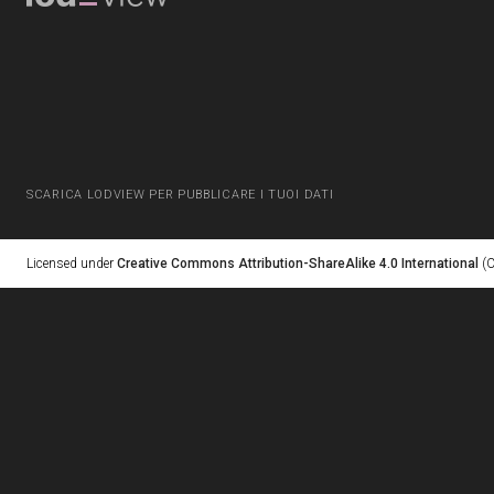
SCARICA LODVIEW PER PUBBLICARE I TUOI DATI
Licensed under
Creative Commons Attribution-ShareAlike 4.0 International
(C