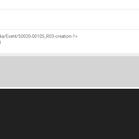
dia/Event/50020-00105_R03-creation-1>
3