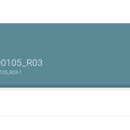
-00105_R03
0105_R03-1