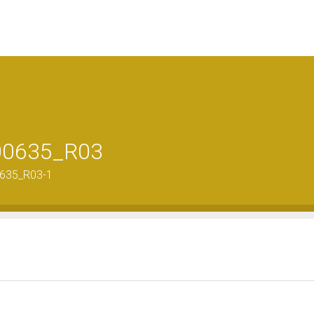
-00635_R03
0635_R03-1