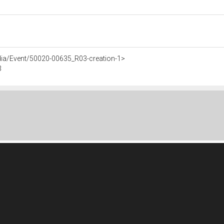
dia/Event/50020-00635_R03-creation-1>
3