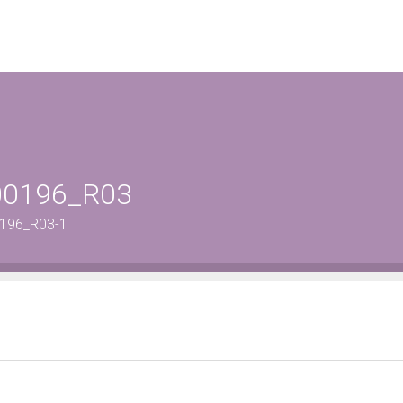
-00196_R03
0196_R03-1