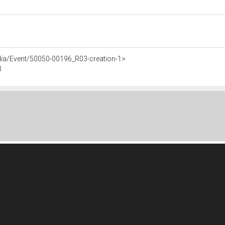
dia/Event/50050-00196_R03-creation-1>
3