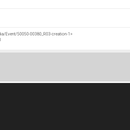
dia/Event/50050-00380_R03-creation-1>
3