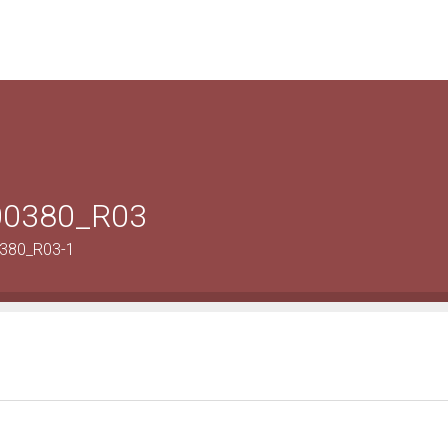
-00380_R03
0380_R03-1