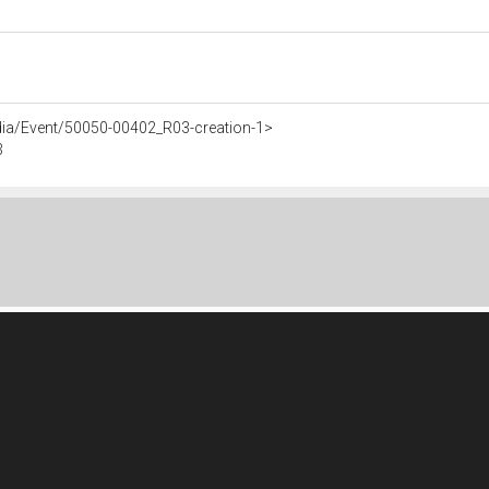
dia/Event/50050-00402_R03-creation-1>
3