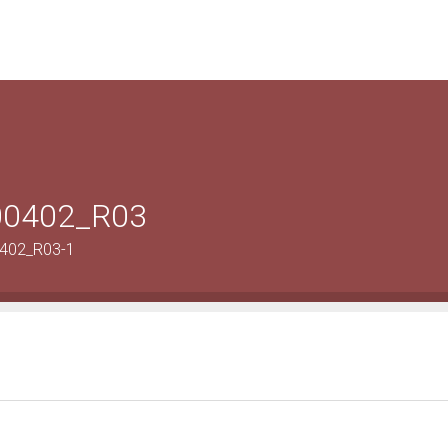
-00402_R03
0402_R03-1