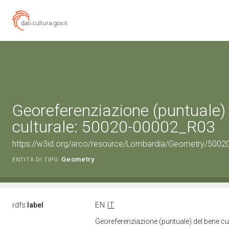
Georeferenziazione (puntuale)
culturale: 50020-00002_R03
https://w3id.org/arco/resource/Lombardia/Geometry/5002
Geometry
ENTITÀ DI TIPO:
rdfs:
label
EN
IT
Georeferenziazione (puntuale) del bene c