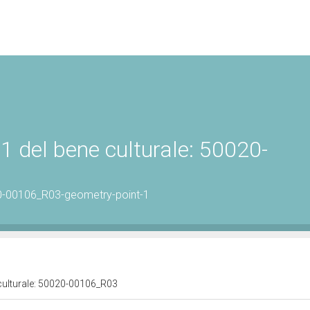
1 del bene culturale: 50020-
0-00106_R03-geometry-point-1
 culturale: 50020-00106_R03