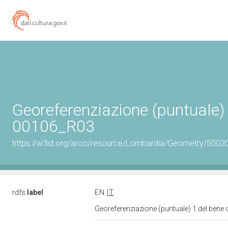
Georeferenziazione (puntuale) 
00106_R03
https://w3id.org/arco/resource/Lombardia/Geometry/5002
rdfs:
label
EN
IT
Georeferenziazione (puntuale) 1 del bene