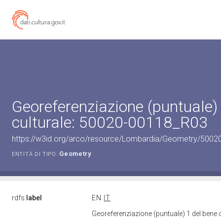
Georeferenziazione (puntuale)
culturale: 50020-00118_R03
https://w3id.org/arco/resource/Lombardia/Geometry/5002
Geometry
ENTITÀ DI TIPO:
rdfs:
label
EN
IT
Georeferenziazione (puntuale) 1 del bene