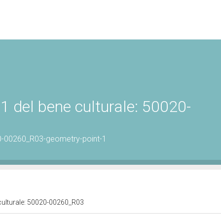
1 del bene culturale: 50020-
0-00260_R03-geometry-point-1
 culturale: 50020-00260_R03