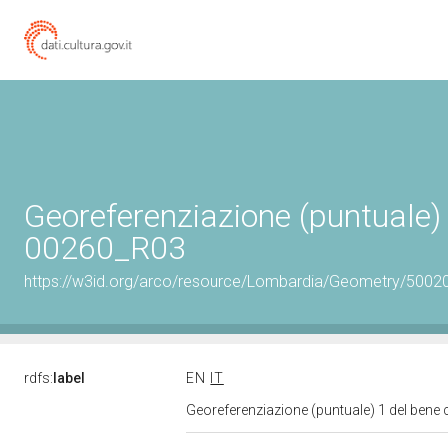
Georeferenziazione (puntuale) 
00260_R03
https://w3id.org/arco/resource/Lombardia/Geometry/5002
rdfs:
label
EN
IT
Georeferenziazione (puntuale) 1 del bene