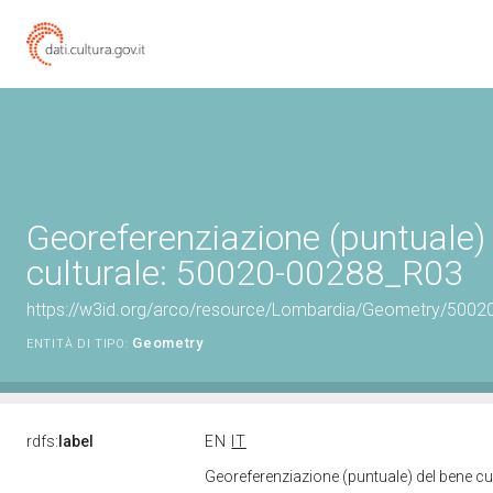
Georeferenziazione (puntuale)
culturale: 50020-00288_R03
https://w3id.org/arco/resource/Lombardia/Geometry/5002
Geometry
ENTITÀ DI TIPO:
rdfs:
label
EN
IT
Georeferenziazione (puntuale) del bene c