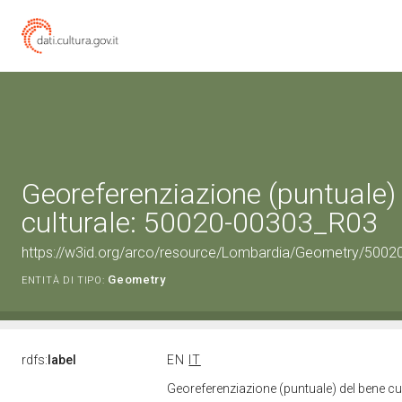
Georeferenziazione (puntuale)
culturale: 50020-00303_R03
https://w3id.org/arco/resource/Lombardia/Geometry/5002
Geometry
ENTITÀ DI TIPO:
rdfs:
label
EN
IT
Georeferenziazione (puntuale) del bene c