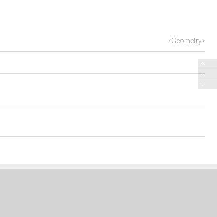
<Geometry>