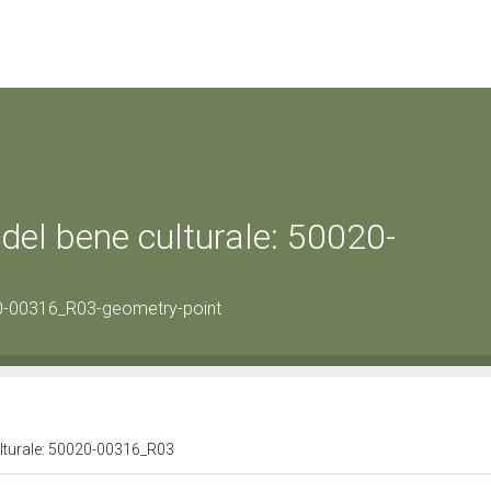
del bene culturale: 50020-
0-00316_R03-geometry-point
ulturale: 50020-00316_R03