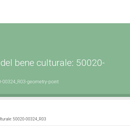
del bene culturale: 50020-
0-00324_R03-geometry-point
ulturale: 50020-00324_R03