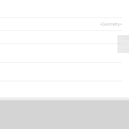
<Geometry>