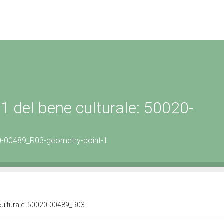
1 del bene culturale: 50020-
0-00489_R03-geometry-point-1
 culturale: 50020-00489_R03