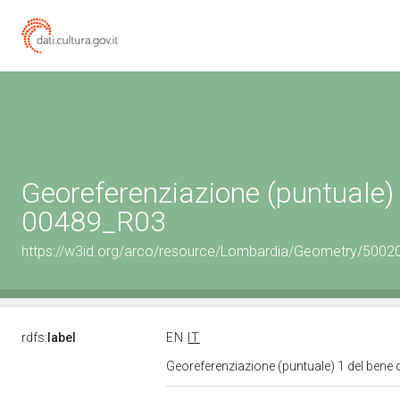
Georeferenziazione (puntuale) 
00489_R03
https://w3id.org/arco/resource/Lombardia/Geometry/5002
rdfs:
label
EN
IT
Georeferenziazione (puntuale) 1 del bene