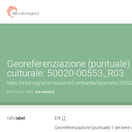
Georeferenziazione (puntuale)
culturale: 50020-00553_R03
https://w3id.org/arco/resource/Lombardia/Geometry/5002
Geometry
ENTITÀ DI TIPO:
rdfs:
label
EN
IT
Georeferenziazione (puntuale) 1 del bene