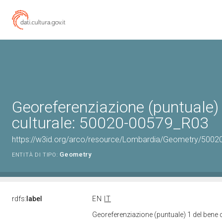
Georeferenziazione (puntuale)
culturale: 50020-00579_R03
https://w3id.org/arco/resource/Lombardia/Geometry/5002
Geometry
ENTITÀ DI TIPO:
rdfs:
label
EN
IT
Georeferenziazione (puntuale) 1 del bene