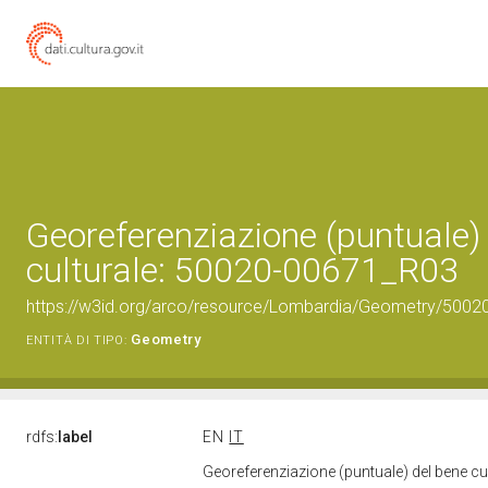
Georeferenziazione (puntuale)
culturale: 50020-00671_R03
https://w3id.org/arco/resource/Lombardia/Geometry/5002
Geometry
ENTITÀ DI TIPO:
rdfs:
label
EN
IT
Georeferenziazione (puntuale) del bene c