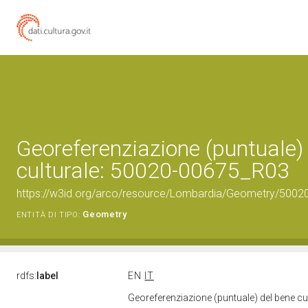
Georeferenziazione (puntuale)
culturale: 50020-00675_R03
https://w3id.org/arco/resource/Lombardia/Geometry/5002
Geometry
ENTITÀ DI TIPO:
rdfs:
label
EN
IT
Georeferenziazione (puntuale) del bene c