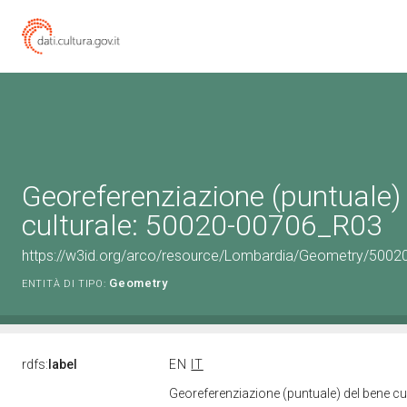
Georeferenziazione (puntuale)
culturale: 50020-00706_R03
https://w3id.org/arco/resource/Lombardia/Geometry/5002
Geometry
ENTITÀ DI TIPO:
rdfs:
label
EN
IT
Georeferenziazione (puntuale) del bene c