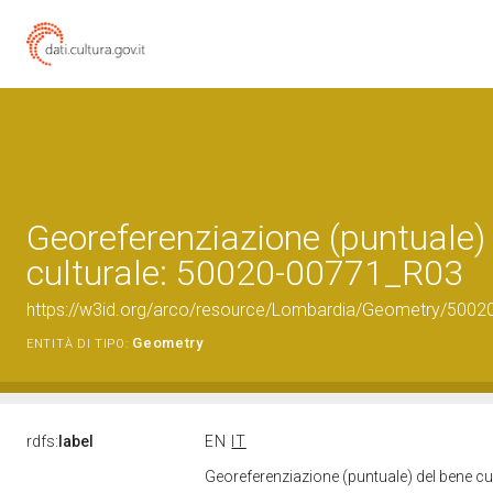
Georeferenziazione (puntuale)
culturale: 50020-00771_R03
https://w3id.org/arco/resource/Lombardia/Geometry/5002
Geometry
ENTITÀ DI TIPO:
rdfs:
label
EN
IT
Georeferenziazione (puntuale) del bene c