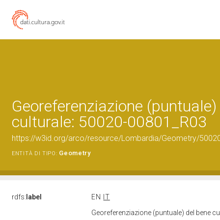
Georeferenziazione (puntuale)
culturale: 50020-00801_R03
https://w3id.org/arco/resource/Lombardia/Geometry/5002
Geometry
ENTITÀ DI TIPO:
rdfs:
label
EN
IT
Georeferenziazione (puntuale) del bene c