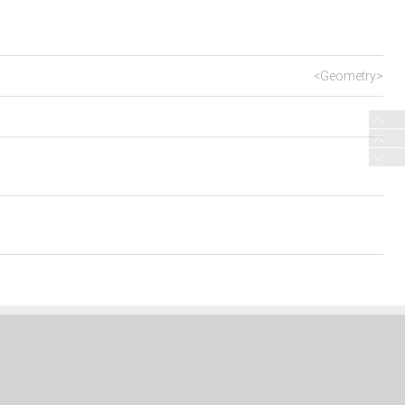
<Geometry>