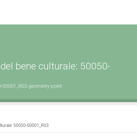
del bene culturale: 50050-
0-00001_R03-geometry-point
ulturale: 50050-00001_R03