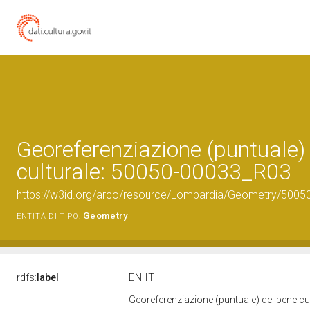
Georeferenziazione (puntuale)
culturale: 50050-00033_R03
https://w3id.org/arco/resource/Lombardia/Geometry/5005
Geometry
ENTITÀ DI TIPO:
rdfs:
label
EN
IT
Georeferenziazione (puntuale) del bene c