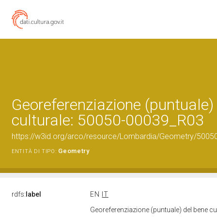
Georeferenziazione (puntuale)
culturale: 50050-00039_R03
https://w3id.org/arco/resource/Lombardia/Geometry/5005
Geometry
ENTITÀ DI TIPO:
rdfs:
label
EN
IT
Georeferenziazione (puntuale) del bene c