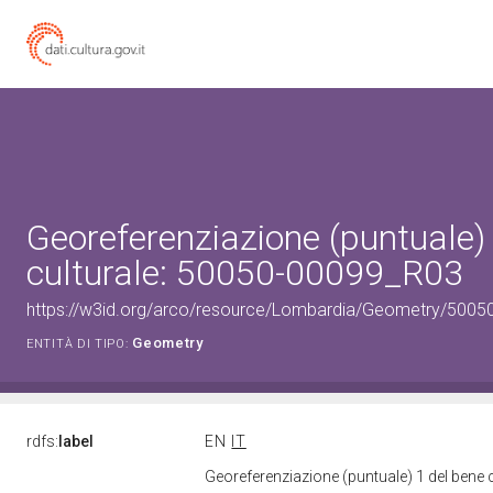
Georeferenziazione (puntuale)
culturale: 50050-00099_R03
https://w3id.org/arco/resource/Lombardia/Geometry/5005
Geometry
ENTITÀ DI TIPO:
rdfs:
label
EN
IT
Georeferenziazione (puntuale) 1 del bene